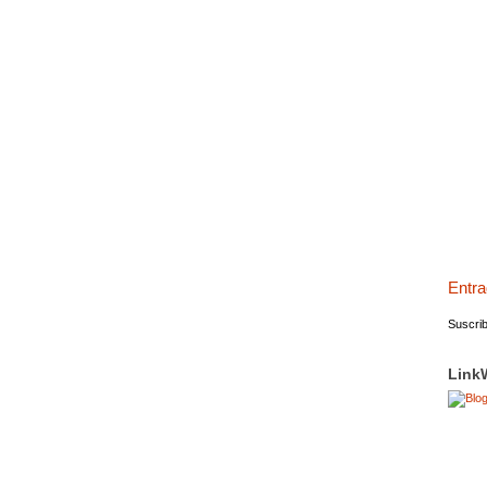
Entra
Suscrib
Link