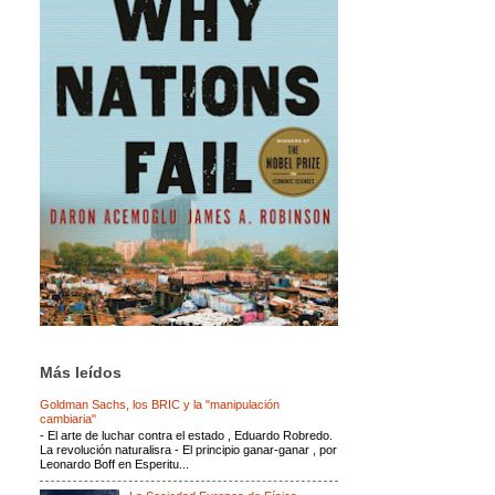
Más leídos
Goldman Sachs, los BRIC y la "manipulación
cambiaria"
- El arte de luchar contra el estado , Eduardo Robredo.
La revolución naturalisra - El principio ganar-ganar , por
Leonardo Boff en Esperitu...