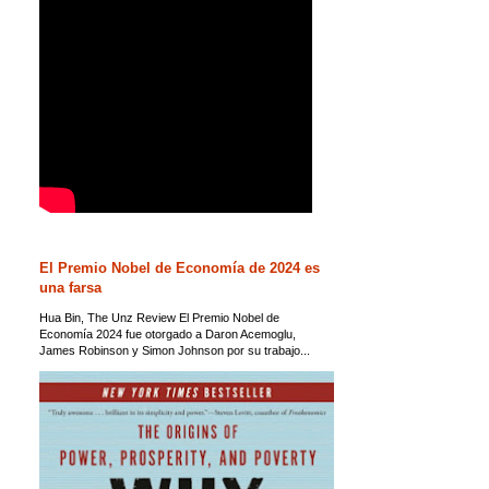
El Premio Nobel de Economía de 2024 es
una farsa
Hua Bin, The Unz Review El Premio Nobel de
Economía 2024 fue otorgado a Daron Acemoglu,
James Robinson y Simon Johnson por su trabajo...