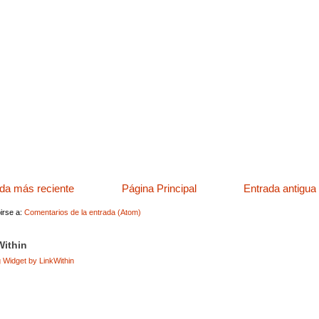
da más reciente
Página Principal
Entrada antigua
irse a:
Comentarios de la entrada (Atom)
Within